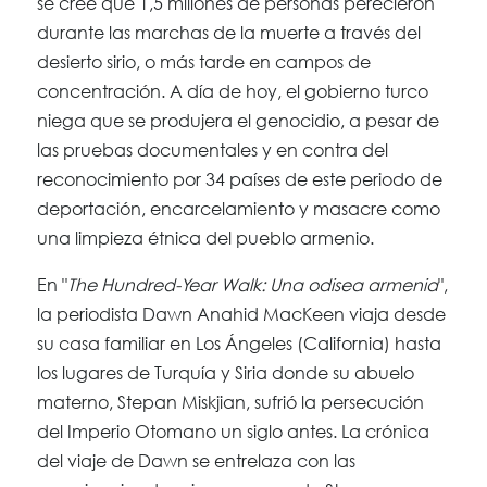
se cree que 1,5 millones de personas perecieron
durante las marchas de la muerte a través del
desierto sirio, o más tarde en campos de
concentración. A día de hoy, el gobierno turco
niega que se produjera el genocidio, a pesar de
las pruebas documentales y en contra del
reconocimiento por 34 países de este periodo de
deportación, encarcelamiento y masacre como
una limpieza étnica del pueblo armenio.
En "
The Hundred-Year Walk: Una odisea armenia
",
la periodista Dawn Anahid MacKeen viaja desde
su casa familiar en Los Ángeles (California) hasta
los lugares de Turquía y Siria donde su abuelo
materno, Stepan Miskjian, sufrió la persecución
del Imperio Otomano un siglo antes. La crónica
del viaje de Dawn se entrelaza con las