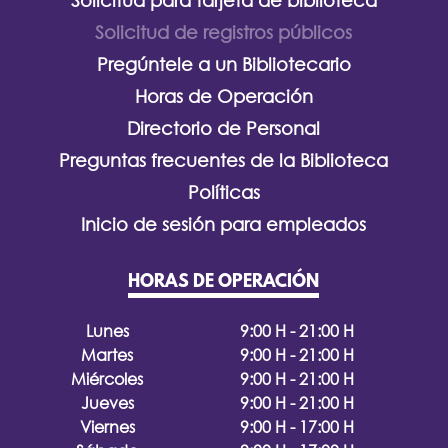
Solicitud para tarjeta de biblioteca
Solicitud de registros públicos
Pregúntele a un Bibliotecario
Horas de Operación
Directorio de Personal
Preguntas frecuentes de la Biblioteca
Políticas
Inicio de sesión para empleados
HORAS DE OPERACIÓN
Lunes
9:00 H - 21:00 H
Martes
9:00 H - 21:00 H
Miércoles
9:00 H - 21:00 H
Jueves
9:00 H - 21:00 H
Viernes
9:00 H - 17:00 H