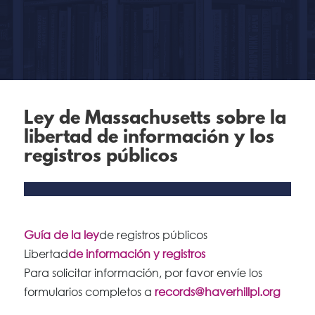
Ley de Massachusetts sobre la
libertad de información y los
registros públicos
Guía de la ley
de registros públicos
Libertad
de información y registros
Para solicitar información, por favor envíe los
formularios completos a
records@haverhillpl.org