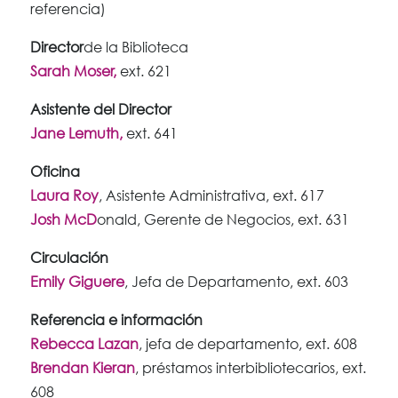
referencia)
Director
de la Biblioteca
Sarah Moser,
ext. 621
Asistente del Director
Jane Lemuth,
ext. 641
Oficina
Laura Roy
, Asistente Administrativa, ext. 617
Josh McD
onald, Gerente de Negocios, ext. 631
Circulación
Emily Giguere
, Jefa de Departamento, ext. 603
Referencia e información
Rebecca Lazan
, jefa de departamento, ext. 608
Brendan Kieran
, préstamos interbibliotecarios, ext.
608