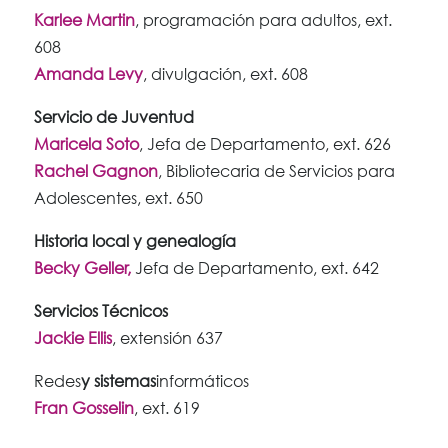
Karlee Martin
, programación para adultos, ext.
608
Amanda Levy
, divulgación, ext. 608
Servicio de Juventud
Maricela Soto
, Jefa de Departamento, ext. 626
Rachel Gagnon
, Bibliotecaria de Servicios para
Adolescentes, ext. 650
Historia local y genealogía
Becky Geller,
Jefa de Departamento, ext. 642
Servicios Técnicos
Jackie Ellis
, extensión 637
Redes
y sistemas
informáticos
Fran Gosselin
, ext. 619