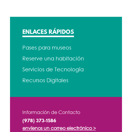
ENLACES RÁPIDOS
Pases para museos
Reserve una habitación
Servicios de Tecnología
Recursos Digitales
Información de Contacto
(978) 373-1586
envíenos un correo electrónico >