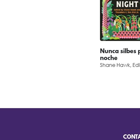
Nunca silbes 
noche
Shane Hawk, Edi
CONT