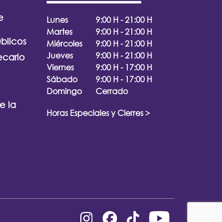
e
Lunes
9:00 H - 21:00 H
Martes
9:00 H - 21:00 H
úblicos
Miércoles
9:00 H - 21:00 H
Jueves
9:00 H - 21:00 H
ecario
Viernes
9:00 H - 17:00 H
Sábado
9:00 H - 17:00 H
Domingo
Cerrado
e la
Horas Especiales y Cierres >