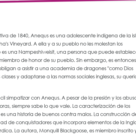
iva de 1840, Anequs es una adolescente indígena de la is
 Vineyard. A ella y a su pueblo no les molestan los
e es una Nampeshiweisit, una persona que puede establec
n miembro de honor de su pueblo. Sin embargo, es entonces
obligan a asistir a una academia de dragones "como Dios
 clases y adaptarse a las normas sociales inglesas, su quer
ácil simpatizar con Anequs. A pesar de la presión y los abus
oras, siempre sabe lo que vale. La caracterización de los
 es una historia de buenos contra malos. La construcción d
ad de conquistadores que incorpora elementos de la Ingl
rdica. La autora, Monquill Blackgoose, es miembro inscrito 