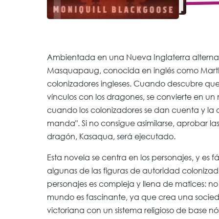
Ambientada en una Nueva Inglaterra alternat
Masquapaug, conocida en inglés como Martha's
colonizadores ingleses. Cuando descubre qu
vínculos con los dragones, se convierte en u
cuando los colonizadores se dan cuenta y la 
manda". Si no consigue asimilarse, aprobar las
dragón, Kasaqua, será ejecutado.
Esta novela se centra en los personajes, y es f
algunas de las figuras de autoridad colonizad
personajes es compleja y llena de matices: no
mundo es fascinante, ya que crea una socied
victoriana con un sistema religioso de base nó