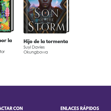
por la
Hijo de la tormenta
Suyi Davies
tor
Okungbowa
ACTAR CON
ENLACES RÁPIDOS