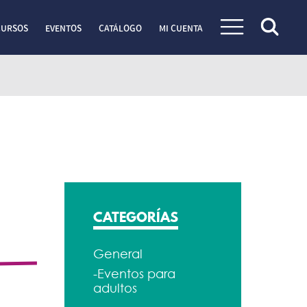
CURSOS
EVENTOS
CATÁLOGO
MI CUENTA
CATEGORÍAS
General
-Eventos para
adultos