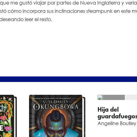
ue me gustó viajar por partes de Nueva Inglaterra y verla
stó cómo incorpora sus inclinaciones steampunk en este 
 deseando leer el resto.
Hija del
guardafuego
Angeline Boulley