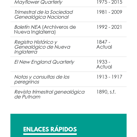
Mayflower Quarterly
1975 - 2015
Trimestral de la Sociedad
1981 - 2009
Genealógica Nacional
Boletín NEA
(Archiveros de
1992 - 2021
Nueva Inglaterra)
Registro Histórico y
1847 -
Genealógico de Nueva
Actual
Inglaterra
El New England Quarterly
1933 -
Actual
Notas y consultas de los
1913 - 1917
peregrinos
Revista trimestral genealógica
1890, s.f.
de Putnam
ENLACES RÁPIDOS