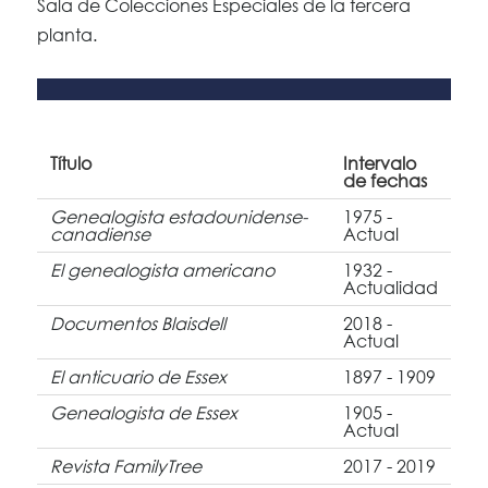
Sala de Colecciones Especiales de la tercera
planta.
Título
Intervalo
de fechas
Genealogista estadounidense-
1975 -
canadiense
Actual
El genealogista americano
1932 -
Actualidad
Documentos Blaisdell
2018 -
Actual
El anticuario de Essex
1897 - 1909
Genealogista de Essex
1905 -
Actual
Revista FamilyTree
2017 - 2019