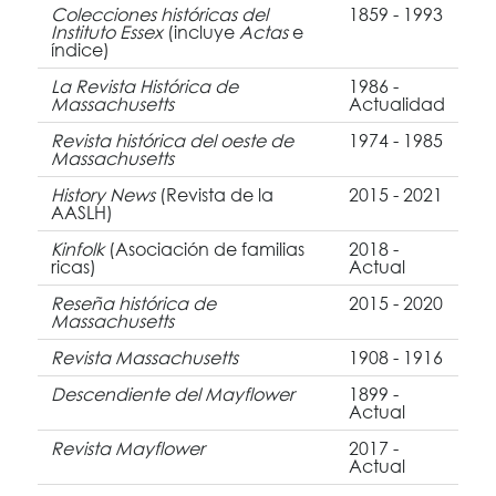
Colecciones históricas del
1859 - 1993
Instituto Essex
(incluye
Actas
e
índice)
La Revista Histórica de
1986 -
Massachusetts
Actualidad
Revista histórica del oeste de
1974 - 1985
Massachusetts
History News
(Revista de la
2015 - 2021
AASLH)
Kinfolk
(Asociación de familias
2018 -
ricas)
Actual
Reseña histórica de
2015 - 2020
Massachusetts
Revista Massachusetts
1908 - 1916
Descendiente del Mayflower
1899 -
Actual
Revista Mayflower
2017 -
Actual