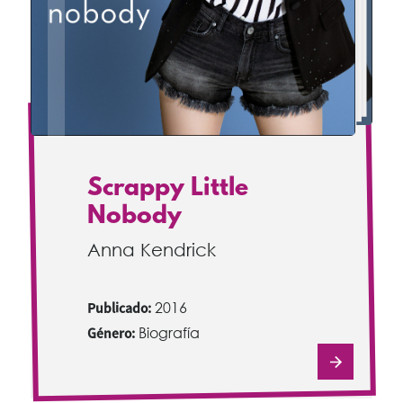
Scrappy Little
Nobody
Anna Kendrick
Publicado:
2016
Género:
Biografía