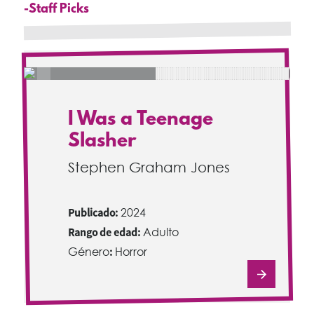
-Staff Picks
I Was a Teenage
Slasher
Stephen Graham Jones
Publicado:
2024
Rango de edad:
Adulto
Género
:
Horror