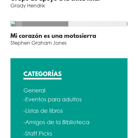
Grady Hendrix
Mi corazón es una motosierra
Stephen Graham Jones
CATEGORÍAS
General
-Eventos para adultos
-Listas de libros
-Amigos de la Biblioteca
-Staff Picks