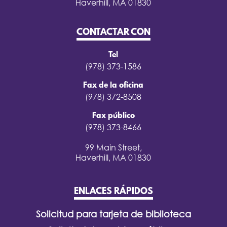
Haverhill, MA 01830
CONTACTAR CON
Tel
(978) 373-1586
Fax de la oficina
(978) 372-8508
Fax público
(978) 373-8466
99 Main Street,
Haverhill, MA 01830
ENLACES RÁPIDOS
Solicitud para tarjeta de biblioteca