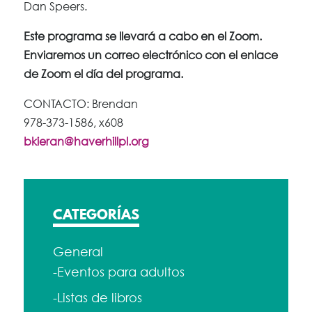
Dan Speers.
Este programa se llevará a cabo en el Zoom.
Enviaremos un correo electrónico con el enlace
de Zoom el día del programa.
CONTACTO: Brendan
978-373-1586, x608
bkieran@haverhillpl.org
CATEGORÍAS
General
-Eventos para adultos
-Listas de libros