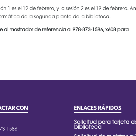
n 1 es el 12 de febrero, y la sesión 2 es el 19 de febrero. 
formática de la segunda planta de la biblioteca.
e al mostrador de referencia al 978-373-1586, x608 para
ACTAR CON
ENLACES RÁPIDOS
Solicitud para tarjeta d
biblioteca
373-1586