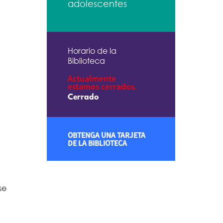
adolescentes
Horario de la
Biblioteca
Actualmente
estamos cerrados.
Cerrado
OBTENGA UNA TARJETA
DE LA BIBLIOTECA
se