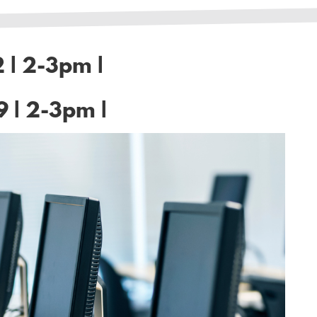
2 | 2-3pm |
9 | 2-3pm |