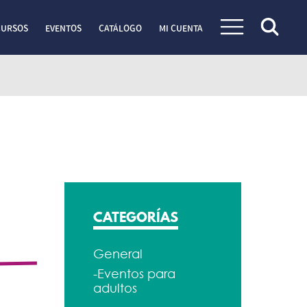
CURSOS
EVENTOS
CATÁLOGO
MI CUENTA
CATEGORÍAS
General
-Eventos para
adultos