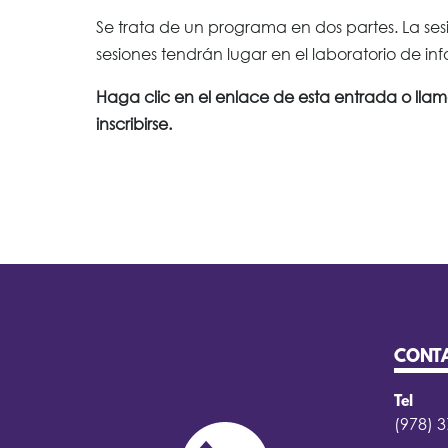
Se trata de un programa en dos partes. La sesió
sesiones tendrán lugar en el laboratorio de in
Haga clic en el enlace de esta entrada o llam
inscribirse.
CONT
Tel
(978) 