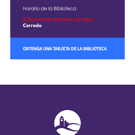
Horario de la Biblioteca
Actualmente estamos cerrados.
Cerrado
OBTENGA UNA TARJETA DE LA BIBLIOTECA