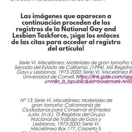
Las imágenes que aparecen a
continuación proceden de los
registros de la National Gay and
Lesbian Taskforce, ¡siga los enlaces
de las citas para acceder al registro
del artículo!
Serie VI. Miscelánea: Materiales de gran tamaño: 
Senado del Estado de California. (1994). MS Registr
Gays y Lesbianas, 1973-2000: Serie VI. Miscelánea B
Universidad de Cornell.
https://link.gale.com/
u=mlin_b_bpublic&sid=bookmark-AH
Nº 13: Serie VI. Miscelánea: Materiales de
gran tamaño: Calcomanía de
Ciudadanos para Conservar el Empleo
Justo. (n.d.). TS Registros del Grupo
Nacional de Trabajo de Gays y
Lesbianas, 1973-2000: Serie VI.
Miscelánea Box 177, Carpeta 5.