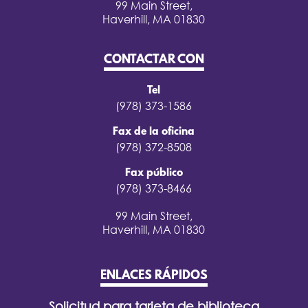
99 Main Street,
Haverhill, MA 01830
CONTACTAR CON
Tel
(978) 373-1586
Fax de la oficina
(978) 372-8508
Fax público
(978) 373-8466
99 Main Street,
Haverhill, MA 01830
ENLACES RÁPIDOS
Solicitud para tarjeta de biblioteca