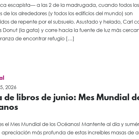
ica escapista— a las 2 de la madrugada, cuando todos los
os de los alrededores (y todos los edificios del mundo) son
idos de repente por el subsuelo. Asustado y helado, Carl 
ss Donut (la gata) y corre hacia la fuente de luz más cerc
eranza de encontrar refugio […]
al
5, 2026
a de libros de junio: Mes Mundial d
anos
 es el Mes Mundial de los Océanos! Mantente al día y sumé
 apreciación más profunda de estas increíbles masas de 