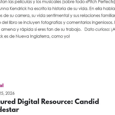
tan las películas y los musicales (sobre todo «Pitch Perfect»
Anna Kendrick ha escrito la historia de su vida. En ella habla
os de su carrera, su vida sentimental y sus relaciones familia
o del libro se incluyen fotografías y comentarios ingeniosos.
a amena y rápida si eres fan de su trabajo. Dato curioso: 
ck es de Nueva Inglaterra, como yo!
al
5, 2026
ured Digital Resource: Candid
destar