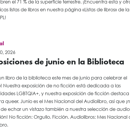
ren el 71 % de la superficie terrestre. ¡Encuentra esta y otr
icas listas de libros en nuestra página «Listas de libros» de 
PL!
al
0, 2026
siciones de junio en la Biblioteca
n libro de la biblioteca este mes de junio para celebrar el
! Nuestra exposición de no ficción está dedicada a las
dades LGBTQIA+, y nuestra exposición de ficción destaca 
ura queer. Junio es el Mes Nacional del Audiolibro, así que ¡
 de echar un vistazo también a nuestra selección de audiol
ión! No ficción: Orgullo. Ficción. Audiolibros: Mes Nacional 
bro.