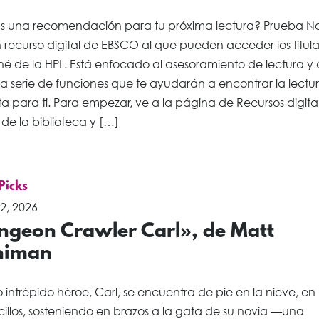
s una recomendación para tu próxima lectura? Prueba No
n recurso digital de EBSCO al que pueden acceder los titul
né de la HPL. Está enfocado al asesoramiento de lectura y
a serie de funciones que te ayudarán a encontrar la lectu
a para ti. Para empezar, ve a la página de Recursos digita
de la biblioteca y […]
 Picks
2, 2026
ngeon Crawler Carl», de Matt
niman
 intrépido héroe, Carl, se encuentra de pie en la nieve, en
cillos, sosteniendo en brazos a la gata de su novia —una