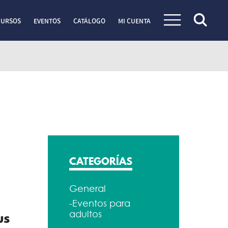
CURSOS
EVENTOS
CATÁLOGO
MI CUENTA
CATEGORÍAS
General
-Eventos para
adultos
us