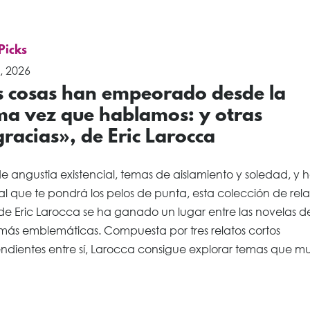
 Picks
, 2026
s cosas han empeorado desde la
ima vez que hablamos: y otras
racias», de Eric Larocca
e angustia existencial, temas de aislamiento y soledad, y h
l que te pondrá los pelos de punta, esta colección de rela
de Eric Larocca se ha ganado un lugar entre las novelas de
más emblemáticas. Compuesta por tres relatos cortos
ndientes entre sí, Larocca consigue explorar temas que m