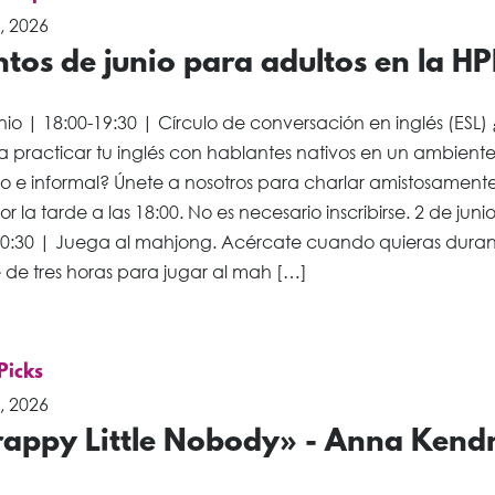
, 2026
tos de junio para adultos en la HP
nio | 18:00-19:30 | Círculo de conversación en inglés (ESL)
ía practicar tu inglés con hablantes nativos en un ambient
do e informal? Únete a nosotros para charlar amistosamente
or la tarde a las 18:00. No es necesario inscribirse. 2 de juni
20:30 | Juega al mahjong. Acércate cuando quieras duran
 de tres horas para jugar al mah […]
 Picks
, 2026
rappy Little Nobody» - Anna Kendr