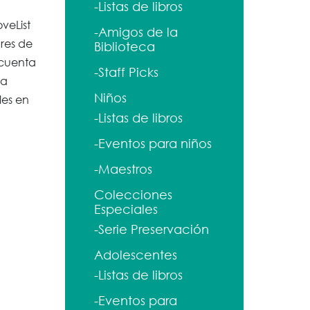
-Listas de libros
veList
-Amigos de la
ares de
Biblioteca
 cuenta
-Staff Picks
ra
Niños
les en
-Listas de libros
-Eventos para niños
-Maestros
Colecciones
Especiales
-Serie Preservación
Adolescentes
-Listas de libros
-Eventos para