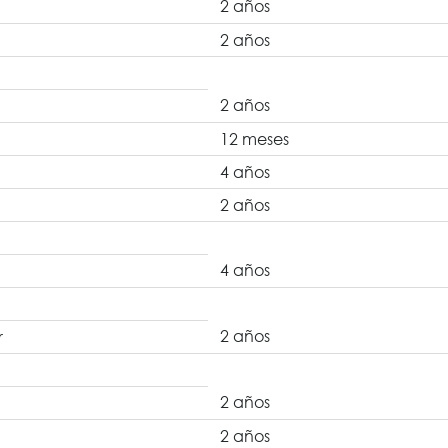
2 años
2 años
2 años
12 meses
4 años
2 años
4 años
2 años
r
2 años
2 años