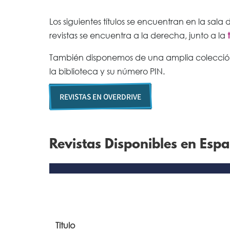
Los siguientes títulos se encuentran en la sala d
revistas se encuentra a la derecha, junto a la
También disponemos de una amplia colección 
la biblioteca y su número PIN.
REVISTAS EN OVERDRIVE
Revistas Disponibles en Esp
Titulo