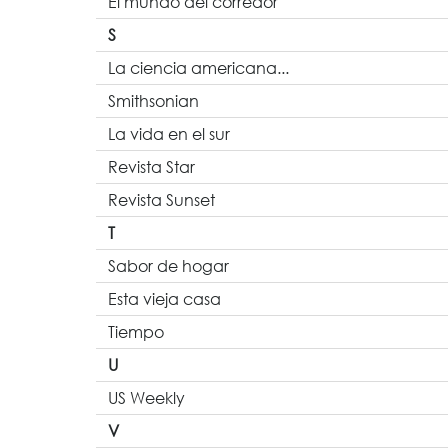
El mundo del corredor
S
La ciencia americana...
Smithsonian
La vida en el sur
Revista Star
Revista Sunset
T
Sabor de hogar
Esta vieja casa
Tiempo
U
US Weekly
V