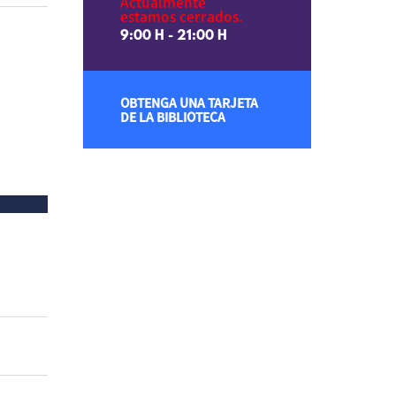
Actualmente
estamos cerrados.
9:00 H - 21:00 H
OBTENGA UNA TARJETA
DE LA BIBLIOTECA