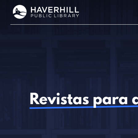
Saltar
al
contenido
Revistas para 