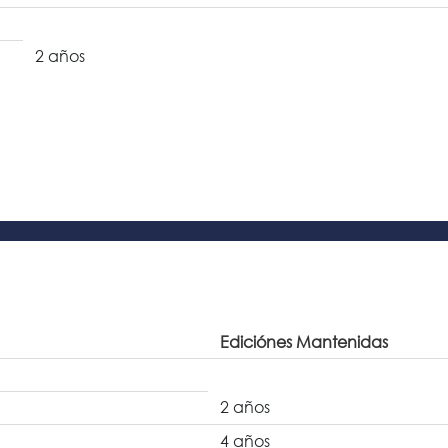
2 años
Ediciónes Mantenidas
2 años
4 años