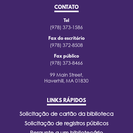
CONTATO
Tel
(978) 373-1586
Fax do escritório
(978) 372-8508
Fax público
(978) 373-8466
99 Main Street,
Haverhill, MA 01830
LINKS RÁPIDOS
Solicitação de cartão da biblioteca
Solicitação de registros públicos
Pergunte a um bibliotecário