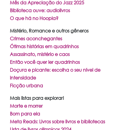
Mês da Apreciação do Jazz 2025
Biblioteca ouve: audiolivros
O que há no Hoopla?
Mistério, Romance e outros gêneros
Crimes aconchegantes
Ótimas histórias em quadrinhos
Assassinato, mistério e caos
Então você quer ler quadrinhos
Doçura e picante: escolha o seu nível de
intensidade
Ficção urbana
Mais listas para explorar!
Morte e morrer
Bom para ela
Meta Reads: Livros sobre livros e bibliotecas
Lista de livros olímpicos 2024