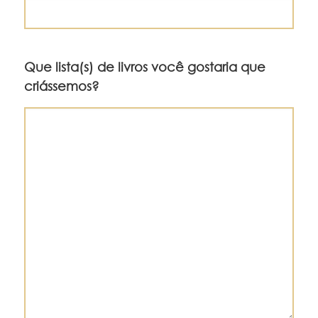
Que lista(s) de livros você gostaria que
criássemos?