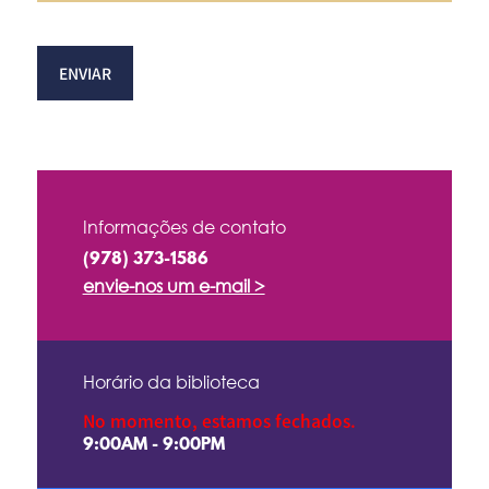
Informações de contato
(978) 373-1586
envie-nos um e-mail >
Horário da biblioteca
No momento, estamos fechados.
9:00AM - 9:00PM