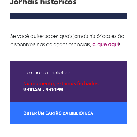
Jornais históricos
Se você quiser saber quais jornais históricos estão
disponíveis nas coleções especiais,
clique aqui
!
Horário da biblioteca
No momento, estamos fechados.
9:00AM - 9:00PM
OBTER UM CARTÃO DA BIBLIOTECA