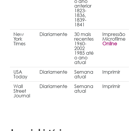
o ano
anterior
1823-
1836,
1839-
1841
New
Diariamente
30 mais
Impressão
York
recentes
Microfilme
Times
1960-
Online
2002
1985 até
o ano
atual
USA
Diariamente
Semana
Imprimir
Today
atual
Wall
Diariamente
Semana
Imprimir
Street
atual
Journal