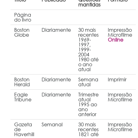
mantidas
Página
do livro
Boston
Diariamente
30 mais
Impressão
Globe
recentes
Microfilme
1969-
Online
1997,
1999-
2004
1980 até
o ano
atual
Boston
Diariamente
Semana
Imprimir
Herald
atual
Eagle
Diariamente
Trimestre
Impressão
Tribune
atual
Microfilme
1995 ao
ano
anterior
Gazeta
Semanal
30 mais
Impressão
de
recentes
Microfilme
Haverhill
1821 até