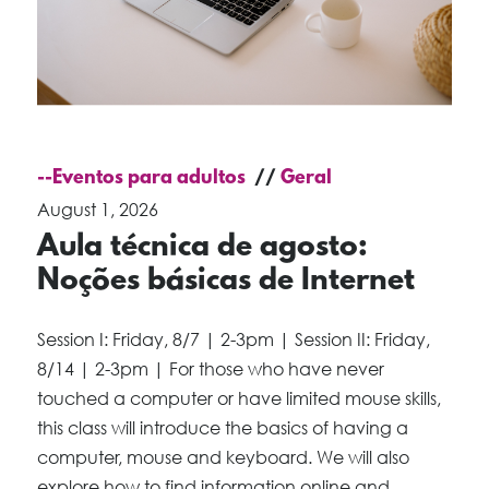
--Eventos para adultos
Geral
August 1, 2026
Aula técnica de agosto:
Noções básicas de Internet
Session I: Friday, 8/7 | 2-3pm | Session II: Friday,
8/14 | 2-3pm | For those who have never
touched a computer or have limited mouse skills,
this class will introduce the basics of having a
computer, mouse and keyboard. We will also
explore how to find information online and