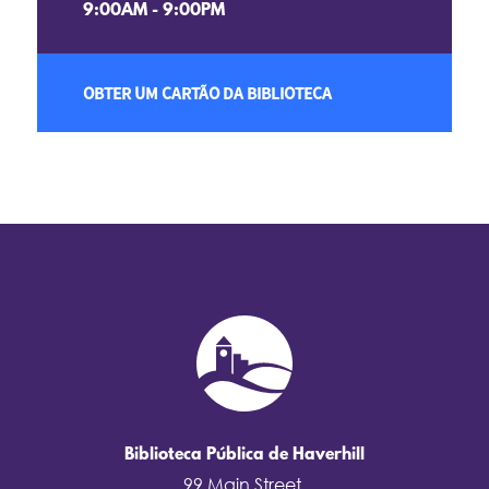
9:00AM - 9:00PM
OBTER UM CARTÃO DA BIBLIOTECA
Biblioteca Pública de Haverhill
99 Main Street,