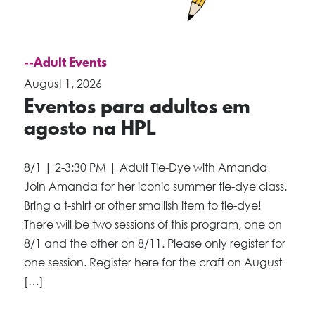
--Adult Events
August 1, 2026
Eventos para adultos em
agosto na HPL
8/1 | 2-3:30 PM | Adult Tie-Dye with Amanda
Join Amanda for her iconic summer tie-dye class.
Bring a t-shirt or other smallish item to tie-dye!
There will be two sessions of this program, one on
8/1 and the other on 8/11. Please only register for
one session. Register here for the craft on August
[…]