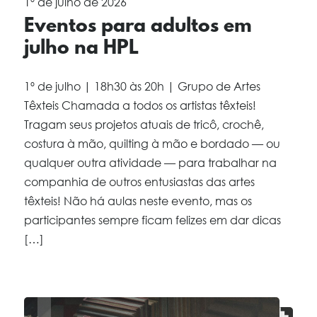
1º de julho de 2026
Eventos para adultos em
julho na HPL
1º de julho | 18h30 às 20h | Grupo de Artes
Têxteis Chamada a todos os artistas têxteis!
Tragam seus projetos atuais de tricô, crochê,
costura à mão, quilting à mão e bordado — ou
qualquer outra atividade — para trabalhar na
companhia de outros entusiastas das artes
têxteis! Não há aulas neste evento, mas os
participantes sempre ficam felizes em dar dicas
[…]