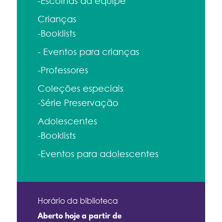
-Escolhas da equipe
Crianças
-Booklists
- Eventos para crianças
-Professores
Coleções especiais
-Série Preservação
Adolescentes
-Booklists
-Eventos para adolescentes
Horário da biblioteca
Aberto hoje a partir de