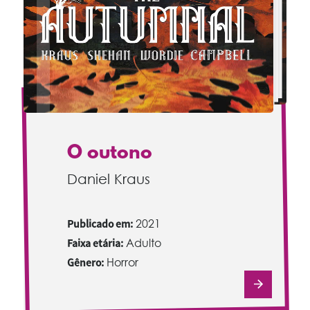
O outono
Daniel Kraus
Publicado em:
2021
Faixa etária:
Adulto
Gênero:
Horror