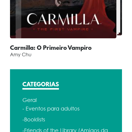
Carmilla: O Primeiro Vampiro
Amy Chu
CATEGORIAS
Geral
- Eventos para adultos
-Booklists
-Friends of the Library (Amigos da