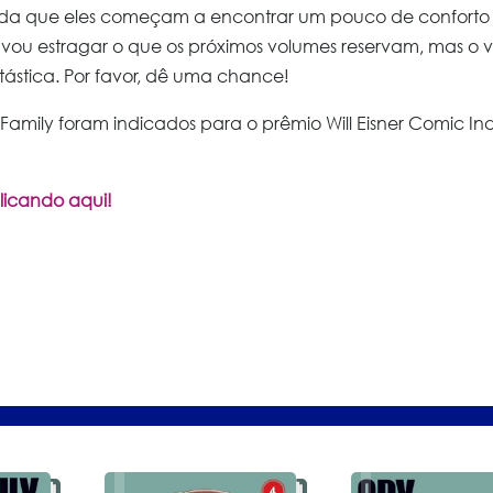
edida que eles começam a encontrar um pouco de conforto
ão vou estragar o que os próximos volumes reservam, mas o
ástica. Por favor, dê uma chance!
amily foram indicados para o prêmio Will Eisner Comic Ind
licando aqui!