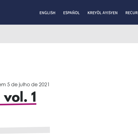
ENGLISH
ESPAÑOL
KREYÒL AYISYEN
RECUR
em
5 de julho de 2021
 vol. 1