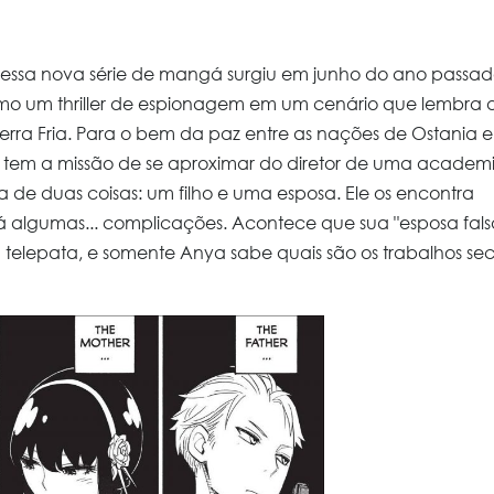
 essa nova série de mangá surgiu em junho do ano passad
como um thriller de espionagem em um cenário que lembra 
rra Fria. Para o bem da paz entre as nações de Ostania e
t" tem a missão de se aproximar do diretor de uma academ
sa de duas coisas: um filho e uma esposa. Ele os encontra
á algumas... complicações. Acontece que sua "esposa falsa"
ma telepata, e somente Anya sabe quais são os trabalhos sec