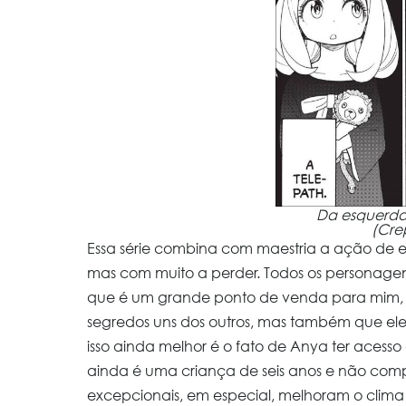
Da esquerda p
(Crep
Essa série combina com maestria a ação de
mas com muito a perder. Todos os personagens
que é um grande ponto de venda para mim, 
segredos uns dos outros, mas também que eles
isso ainda melhor é o fato de Anya ter acess
ainda é uma criança de seis anos e não com
excepcionais, em especial, melhoram o cli