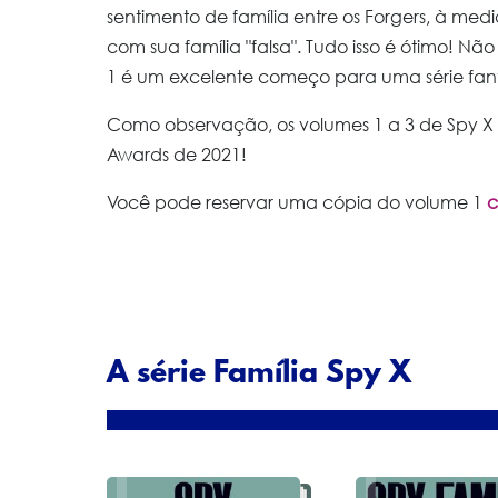
sentimento de família entre os Forgers, à m
com sua família "falsa". Tudo isso é ótimo! N
1 é um excelente começo para uma série fant
Como observação, os volumes 1 a 3 de Spy X F
Awards de 2021!
Você pode reservar uma cópia do volume 1
c
A série Família Spy X