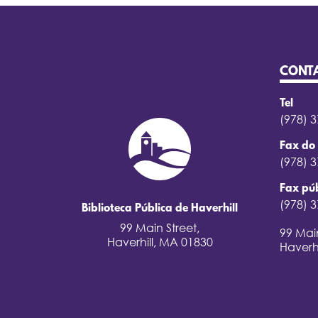
CONT
Tel
(978) 
Fax do 
(978) 
Fax púb
(978) 
Biblioteca Pública de Haverhill
99 Main Street,
99 Main
Haverhill, MA 01830
Haverh