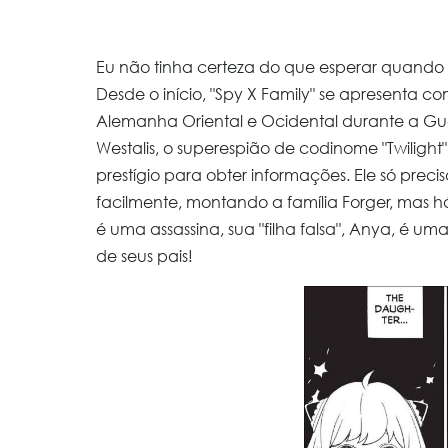
Eu não tinha certeza do que esperar quando
Desde o início, "Spy X Family" se apresenta 
Alemanha Oriental e Ocidental durante a Gue
Westalis, o superespião de codinome "Twiligh
prestígio para obter informações. Ele só preci
facilmente, montando a família Forger, mas h
é uma assassina, sua "filha falsa", Anya, é u
de seus pais!