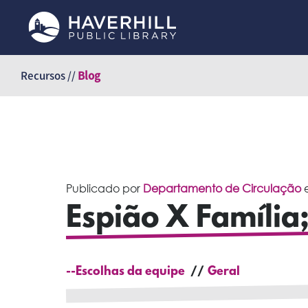
Pular
para
Recursos //
Blog
o
conteúdo
Publicado por
Departamento de Circulação
Espião X Família;
--Escolhas da equipe
Geral