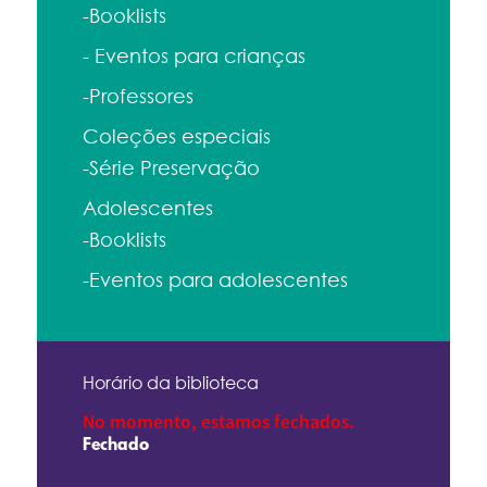
-Booklists
- Eventos para crianças
-Professores
Coleções especiais
-Série Preservação
Adolescentes
-Booklists
-Eventos para adolescentes
Horário da biblioteca
No momento, estamos fechados.
Fechado