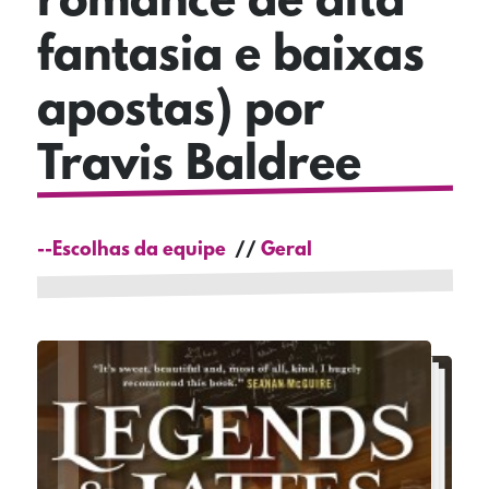
romance de alta
fantasia e baixas
apostas) por
Travis Baldree
--Escolhas da equipe
Geral