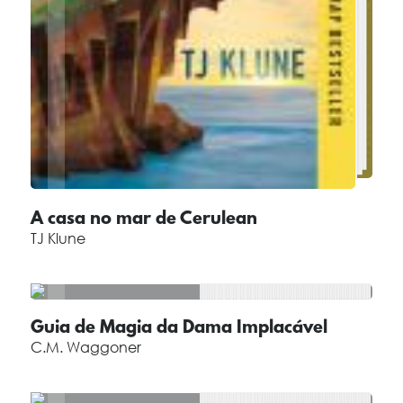
A casa no mar de Cerulean
TJ Klune
Guia de Magia da Dama Implacável
C.M. Waggoner