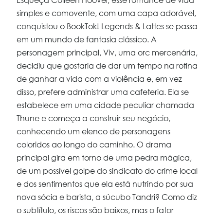
Esqueça Colleen Hoover, esse romance de vida
simples e comovente, com uma capa adorável,
conquistou o BookTok! Legends & Lattes se passa
em um mundo de fantasia clássico. A
personagem principal, Viv, uma orc mercenária,
decidiu que gostaria de dar um tempo na rotina
de ganhar a vida com a violência e, em vez
disso, prefere administrar uma cafeteria. Ela se
estabelece em uma cidade peculiar chamada
Thune e começa a construir seu negócio,
conhecendo um elenco de personagens
coloridos ao longo do caminho. O drama
principal gira em torno de uma pedra mágica,
de um possível golpe do sindicato do crime local
e dos sentimentos que ela está nutrindo por sua
nova sócia e barista, a súcubo Tandri? Como diz
o subtítulo, os riscos são baixos, mas o fator