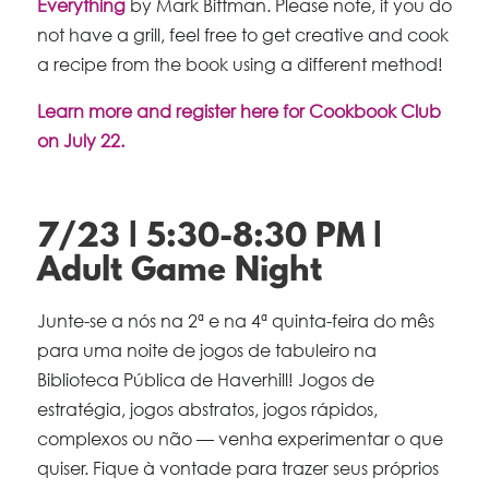
Everything
by Mark Bittman. Please note, if you do
not have a grill, feel free to get creative and cook
a recipe from the book using a different method!
Learn more and register here for Cookbook Club
on July 22.
7/23 | 5:30-8:30 PM |
Adult Game Night
Junte-se a nós na 2ª e na 4ª quinta-feira do mês
para uma noite de jogos de tabuleiro na
Biblioteca Pública de Haverhill! Jogos de
estratégia, jogos abstratos, jogos rápidos,
complexos ou não — venha experimentar o que
quiser. Fique à vontade para trazer seus próprios