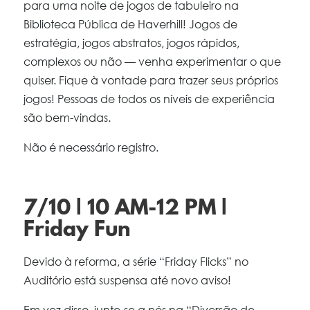
para uma noite de jogos de tabuleiro na
Biblioteca Pública de Haverhill! Jogos de
estratégia, jogos abstratos, jogos rápidos,
complexos ou não — venha experimentar o que
quiser. Fique à vontade para trazer seus próprios
jogos! Pessoas de todos os níveis de experiência
são bem-vindas.
Não é necessário registro.
7/10 | 10 AM-12 PM |
Friday Fun
Devido à reforma, a série “Friday Flicks” no
Auditório está suspensa até novo aviso!
Em vez disso, junte-se a nós na “Diversão de