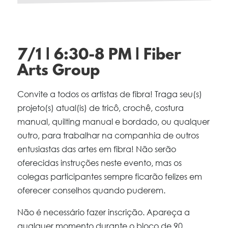
7/1 | 6:30-8 PM | Fiber
Arts Group
Convite a todos os artistas de fibra! Traga seu(s)
projeto(s) atual(is) de tricô, crochê, costura
manual, quilting manual e bordado, ou qualquer
outro, para trabalhar na companhia de outros
entusiastas das artes em fibra! Não serão
oferecidas instruções neste evento, mas os
colegas participantes sempre ficarão felizes em
oferecer conselhos quando puderem.
Não é necessário fazer inscrição. Apareça a
qualquer momento durante o bloco de 90