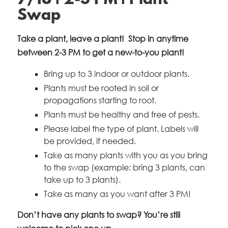
7/18 | 2-3 PM | Plant
Swap
Take a plant, leave a plant! Stop in anytime
between 2-3 PM to get a new-to-you plant!
Bring up to 3 indoor or outdoor plants.
Plants must be rooted in soil or
propagations starting to root.
Plants must be healthy and free of pests.
Please label the type of plant. Labels will
be provided, if needed.
Take as many plants with you as you bring
to the swap (example: bring 3 plants, can
take up to 3 plants).
Take as many as you want after 3 PM!
Don’t have any plants to swap? You’re still