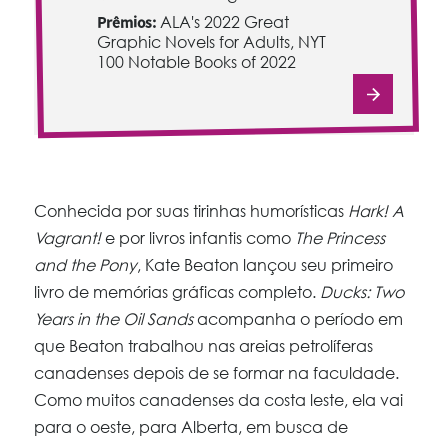
Prêmios:
ALA's 2022 Great
Graphic Novels for Adults, NYT
100 Notable Books of 2022
Conhecida por suas tirinhas humorísticas
Hark! A
Vagrant!
e por livros infantis como
The Princess
and the Pony
, Kate Beaton lançou seu primeiro
livro de memórias gráficas completo.
Ducks: Two
Years in the Oil Sands
acompanha o período em
que Beaton trabalhou nas areias petrolíferas
canadenses depois de se formar na faculdade.
Como muitos canadenses da costa leste, ela vai
para o oeste, para Alberta, em busca de