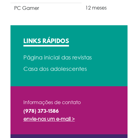
12 meses
PC Gamer
LINKS RÁPIDOS
Página inicial das revistas
Casa dos adolescentes
Informações de contato
(978) 373-1586
envie-nos um e-mail >