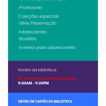
-Professores
Coleções especiais
-Série Preservação
Adolescentes
-Booklists
-Eventos para adolescentes
Horário da biblioteca
No momento, estamos fechados.
9:00AM - 9:00PM
OBTER UM CARTÃO DA BIBLIOTECA