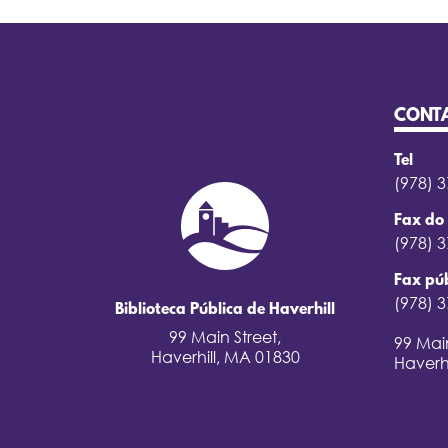
CONT
Tel
(978) 
Fax do 
(978) 
Fax púb
(978) 
Biblioteca Pública de Haverhill
99 Main Street,
99 Main
Haverhill, MA 01830
Haverh