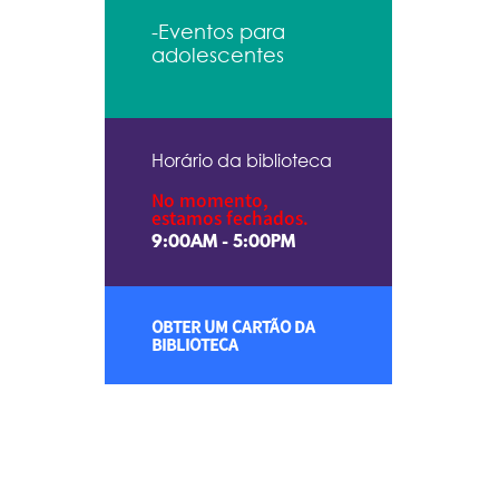
-Eventos para
adolescentes
Horário da biblioteca
No momento,
estamos fechados.
9:00AM - 5:00PM
OBTER UM CARTÃO DA
BIBLIOTECA