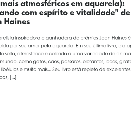
imais atmosféricos em aquarela):
ando com espírito e vitalidade" de
n Haines
relista inspiradora e ganhadora de prêmios Jean Haines é
ida por seu amor pela aquarela. Em seu último livro, ela a
ilo solto, atmosférico e colorido a uma variedade de anima
mundo, como gatos, cães, pássaros, elefantes, leões, giraf
 libélulas e muito mais... Seu livro está repleto de excelentes
as, [...]