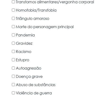
Transtornos alimentares/vergonha corporal
Homofobia/Transfobia
Triângulo amoroso
Morte do personagem principal
Pandemia
Gravidez
Racismo
Estupro
Autoagressão
Doença grave
Abuso de substâncias
Violência de guerra