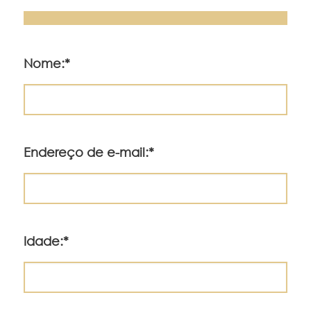
Nome:*
Endereço de e-mail:*
Idade:*