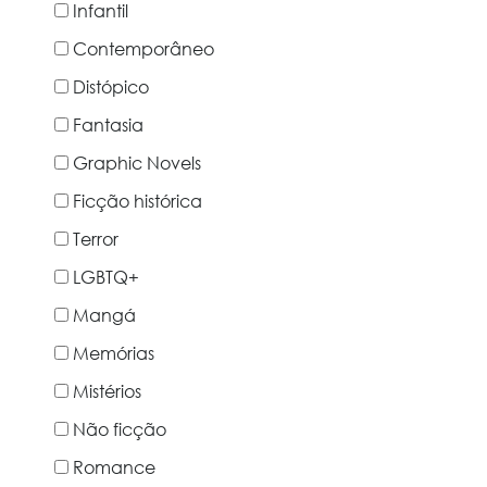
Infantil
Contemporâneo
Distópico
Fantasia
Graphic Novels
Ficção histórica
Terror
LGBTQ+
Mangá
Memórias
Mistérios
Não ficção
Romance