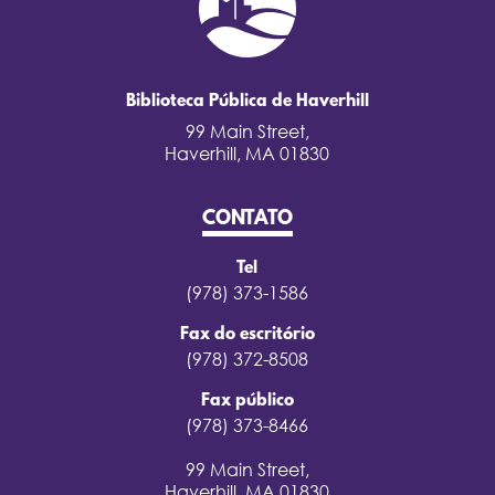
Biblioteca Pública de Haverhill
99 Main Street,
Haverhill, MA 01830
CONTATO
Tel
(978) 373-1586
Fax do escritório
(978) 372-8508
Fax público
(978) 373-8466
99 Main Street,
Haverhill, MA 01830