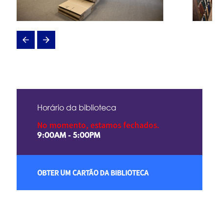
Horário da biblioteca
No momento, estamos fechados.
9:00AM - 5:00PM
OBTER UM CARTÃO DA BIBLIOTECA