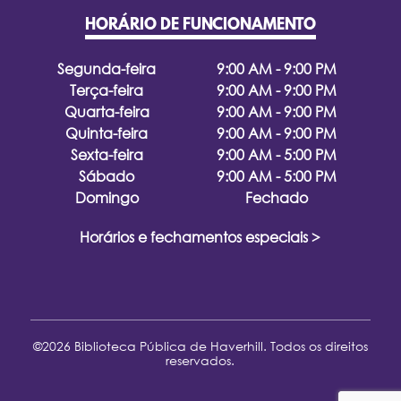
HORÁRIO DE FUNCIONAMENTO
Segunda-feira
9:00 AM - 9:00 PM
Terça-feira
9:00 AM - 9:00 PM
Quarta-feira
9:00 AM - 9:00 PM
Quinta-feira
9:00 AM - 9:00 PM
Sexta-feira
9:00 AM - 5:00 PM
Sábado
9:00 AM - 5:00 PM
Domingo
Fechado
Horários e fechamentos especiais >
©2026 Biblioteca Pública de Haverhill. Todos os direitos
reservados.