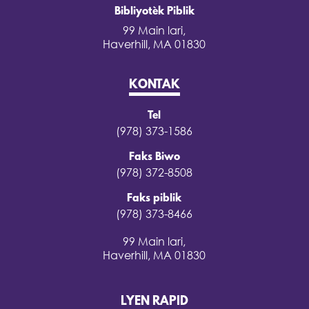
Bibliyotèk Piblik
99 Main lari,
Haverhill, MA 01830
KONTAK
Tel
(978) 373-1586
Faks Biwo
(978) 372-8508
Faks piblik
(978) 373-8466
99 Main lari,
Haverhill, MA 01830
LYEN RAPID