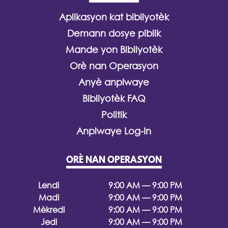
Aplikasyon kat bibliyotèk
Demann dosye piblik
Mande yon Bibliyotèk
Orè nan Operasyon
Anyè anplwaye
Bibliyotèk FAQ
Politik
Anplwaye Log-In
ORÈ NAN OPERASYON
Lendi
9:00 AM — 9:00 PM
Madi
9:00 AM — 9:00 PM
Mèkredi
9:00 AM — 9:00 PM
Jedi
9:00 AM — 9:00 PM