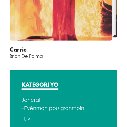
Carrie
Brian De Palma
KATEGORI YO
Jeneral
–Evènman pou granmoin
–Liv