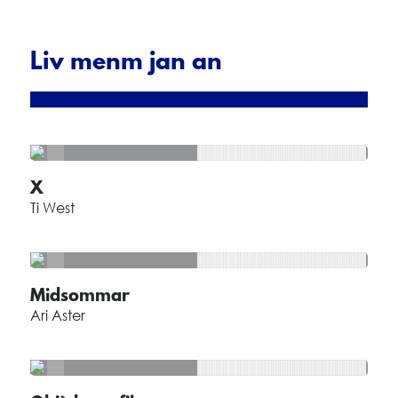
Liv menm jan an
X
Ti West
Midsommar
Ari Aster