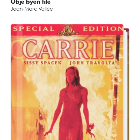
Objè byen file
Jean-Marc Vallée