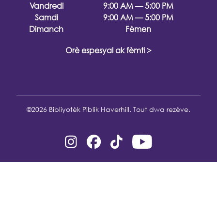
Vandredi
9:00 AM — 5:00 PM
Samdi
9:00 AM — 5:00 PM
Dimanch
Fèmen
Orè espesyal ak fèmti >
©2026 Bibliyotèk Piblik Haverhill. Tout dwa rezève.