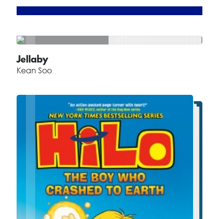
Jellaby
Kean Soo