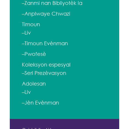
–Zanmi nan Bibliyotèk la
–Anplwaye Chwazi
Timoun
–Liv
–Timoun Evènman
–Pwofesè
Koleksyon espesyal
–Seri Prezèvasyon
Adolesan
–Liv
–Jèn Evènman