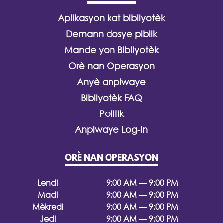
Aplikasyon kat bibliyotèk
Demann dosye piblik
Mande yon Bibliyotèk
Orè nan Operasyon
Anyè anplwaye
Bibliyotèk FAQ
Politik
Anplwaye Log-In
ORÈ NAN OPERASYON
Lendi
9:00 AM — 9:00 PM
Madi
9:00 AM — 9:00 PM
Mèkredi
9:00 AM — 9:00 PM
Jedi
9:00 AM — 9:00 PM