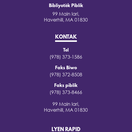
Bibliyotèk Piblik
99 Main lari,
Haverhill, MA 01830
KONTAK
Tel
(978) 373-1586
Faks Biwo
(978) 372-8508
Faks piblik
(978) 373-8466
99 Main lari,
Haverhill, MA 01830
LYEN RAPID