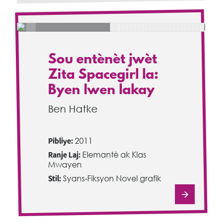
Sou entènèt jwèt
Zita Spacegirl la:
Byen lwen lakay
Ben Hatke
Pibliye:
2011
Ranje Laj:
Elemantè ak Klas
Mwayen
Stil:
Syans-Fiksyon Novel grafik