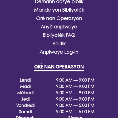
Demann dosye piblik
Mande yon Bibliyotèk
Orè nan Operasyon
Anyè anplwaye
Bibliyotèk FAQ
Politik
Anplwaye Log-In
ORÈ NAN OPERASYON
Lendi
9:00 AM — 9:00 PM
Madi
9:00 AM — 9:00 PM
Mèkredi
9:00 AM — 9:00 PM
Jedi
9:00 AM — 9:00 PM
Vandredi
9:00 AM — 5:00 PM
Samdi
9:00 AM — 5:00 PM
Dimanch
Fèmen