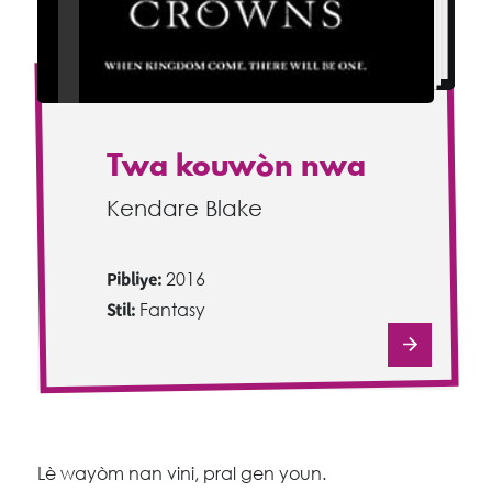
Twa kouwòn nwa
Kendare Blake
Pibliye:
2016
Stil:
Fantasy
Lè wayòm nan vini, pral gen youn.