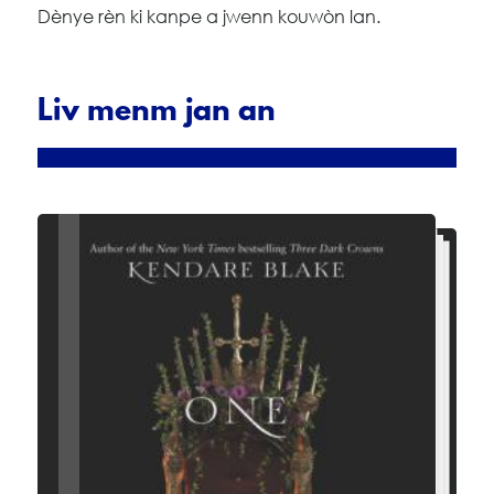
Dènye rèn ki kanpe a jwenn kouwòn lan.
Liv menm jan an