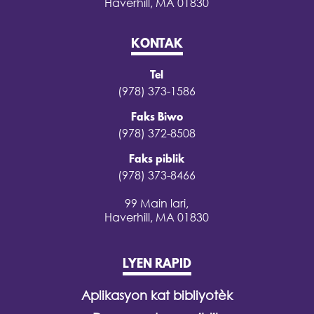
Haverhill, MA 01830
KONTAK
Tel
(978) 373-1586
Faks Biwo
(978) 372-8508
Faks piblik
(978) 373-8466
99 Main lari,
Haverhill, MA 01830
LYEN RAPID
Aplikasyon kat bibliyotèk