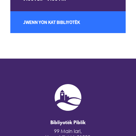
JWENN YON KAT BIBLIYOTÈK
Bibliyotèk Piblik
99 Main lari,