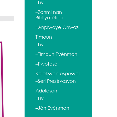
–Liv
–Zanmi nan
Bibliyotèk la
–Anplwaye Chwazi
Timoun
–Liv
–Timoun Evènman
–Pwofesè
Koleksyon espesyal
–Seri Prezèvasyon
Adolesan
–Liv
–Jèn Evènman