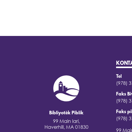
KONT
Tel
(978) 
Faks B
(978) 
Faks pi
Bibliyotèk Piblik
(978) 
99 Main lari,
Haverhill, MA 01830
99 Main