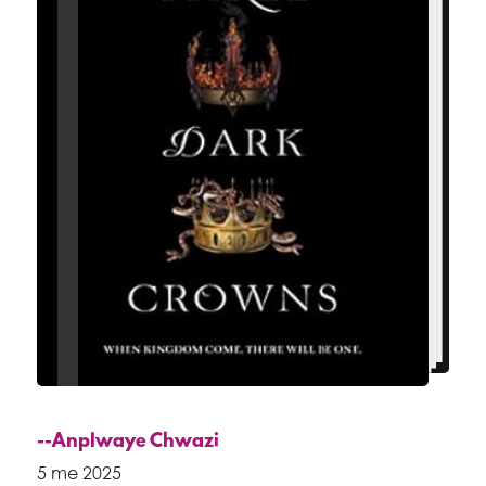
--Anplwaye Chwazi
5 me 2025