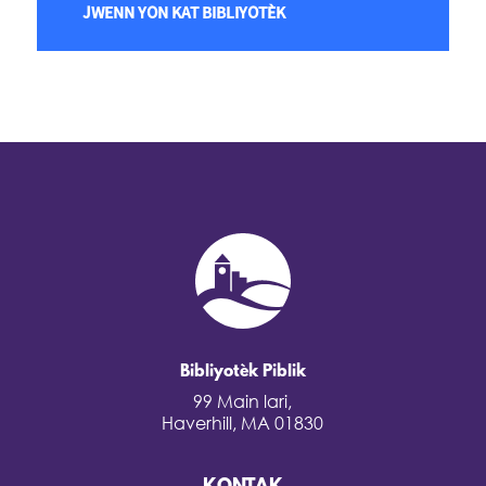
JWENN YON KAT BIBLIYOTÈK
Bibliyotèk Piblik
99 Main lari,
Haverhill, MA 01830