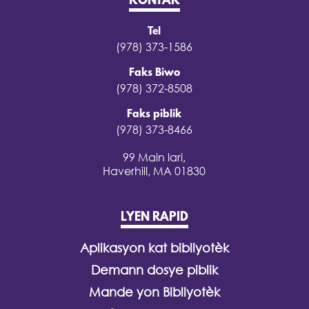
KONTAK
Tel
(978) 373-1586
Faks Biwo
(978) 372-8508
Faks piblik
(978) 373-8466
99 Main lari,
Haverhill, MA 01830
LYEN RAPID
Aplikasyon kat bibliyotèk
Demann dosye piblik
Mande yon Bibliyotèk