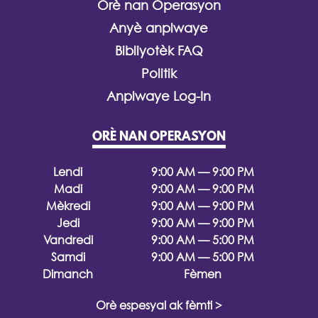
Orè nan Operasyon
Anyè anplwaye
Bibliyotèk FAQ
Politik
Anplwaye Log-In
ORÈ NAN OPERASYON
Lendi
9:00 AM — 9:00 PM
Madi
9:00 AM — 9:00 PM
Mèkredi
9:00 AM — 9:00 PM
Jedi
9:00 AM — 9:00 PM
Vandredi
9:00 AM — 5:00 PM
Samdi
9:00 AM — 5:00 PM
Dimanch
Fèmen
Orè espesyal ak fèmti >