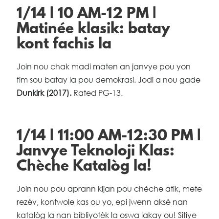
1/14 | 10 AM-12 PM |
Matinée klasik: batay
kont fachis la
Join nou chak madi maten an janvye pou yon
fim sou batay la pou demokrasi. Jodi a nou gade
Dunkirk (2017).
Rated PG-13.
1/14 | 11:00 AM-12:30 PM |
Janvye Teknoloji Klas:
Chèche Katalòg la!
Join nou pou aprann kijan pou chèche atik, mete
rezèv, kontwole kas ou yo, epi jwenn aksè nan
katalòg la nan bibliyotèk la oswa lakay ou! Sitiye