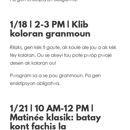
1/18 | 2-3 PM | Klib
koloran granmoun
Rilaks, gen kèk ti goute, ak koulè ale jou a ak kèk
fèy koloran. Ou se akeyi tou pote pwòp pwojè
desen ak koloran ou!
Pwogram sa a se pou granmoun. Pa gen
enskripsyon obligatwa.
1/21 | 10 AM-12 PM |
Matinée klasik: batay
kont fachis la