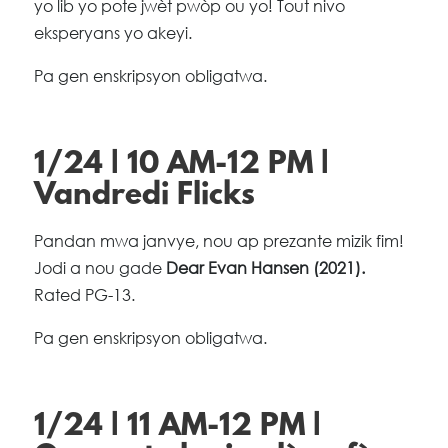
yo lib yo pote jwèt pwòp ou yo! Tout nivo
eksperyans yo akeyi.
Pa gen enskripsyon obligatwa.
1/24 | 10 AM-12 PM |
Vandredi Flicks
Pandan mwa janvye, nou ap prezante mizik fim!
Jodi a nou gade
Dear Evan Hansen (2021).
Rated PG-13.
Pa gen enskripsyon obligatwa.
1/24 | 11 AM-12 PM |