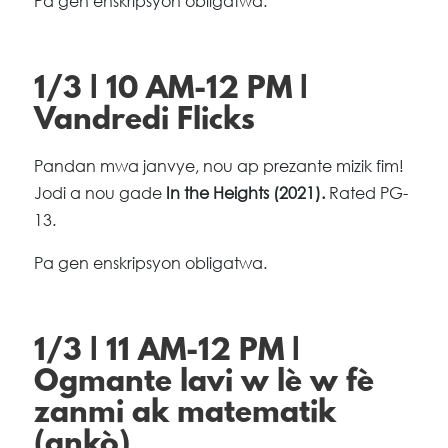
Pa gen enskripsyon obligatwa.
1/3 | 10 AM-12 PM |
Vandredi Flicks
Pandan mwa janvye, nou ap prezante mizik fim!
Jodi a nou gade
In the Heights (2021).
Rated PG-
13.
Pa gen enskripsyon obligatwa.
1/3 | 11 AM-12 PM |
Ogmante lavi w lè w fè
zanmi ak matematik
(ankò)