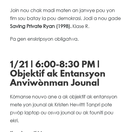
Join nou chak madi maten an janvye pou yon
fim sou batay la pou demokrasi. Jodi a nou gade
Saving Private Ryan (1998).
Klase R.
Pa gen enskripsyon obligatwa.
1/21 | 6:00-8:30 PM |
Objektif ak Entansyon
Anviwònman Jounal
Kòmanse nouvo ane a ak objektif ak entansyon
mete yon jounal ak Kristen Hewitt! Tanpri pote
pwòp laptop ou oswa jounal ou ak founiti pou
ekri.