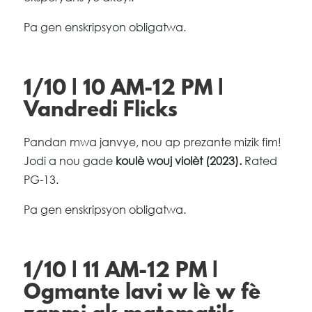
Pa gen enskripsyon obligatwa.
1/10 | 10 AM-12 PM |
Vandredi Flicks
Pandan mwa janvye, nou ap prezante mizik fim!
Jodi a nou gade
koulè wouj violèt (2023).
Rated
PG-13.
Pa gen enskripsyon obligatwa.
1/10 | 11 AM-12 PM |
Ogmante lavi w lè w fè