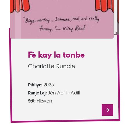
Fè kay la tonbe
Charlotte Runcie
Pibliye:
2025
Ranje Laj:
Jèn Adilt - Adilt
Stil:
Fiksyon