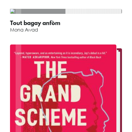
Tout bagay anfòm
Mona Awad