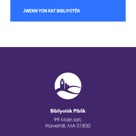
JWENN YON KAT BIBLIYOTÈK
Bibliyotèk Piblik
99 Main lari,
Haverhill, MA 01830