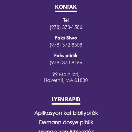
KONTAK
Tel
(978) 373-1586
Faks Biwo
(978) 372-8508
Faks piblik
(978) 373-8466
99 Main lari,
Haverhill, MA 01830
LYEN RAPID
Aplikasyon kat bibliyotèk
Demann dosye piblik
Mande yon Bibliyotèk