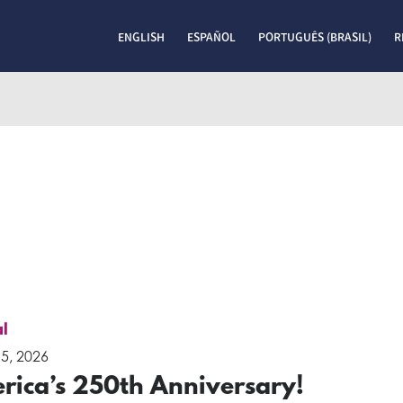
ENGLISH
ESPAÑOL
PORTUGUÊS (BRASIL)
R
l
5, 2026
rica’s 250th Anniversary!