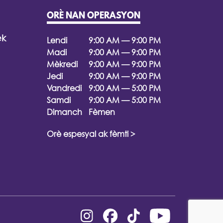
ORÈ NAN OPERASYON
èk
Lendi
9:00 AM — 9:00 PM
Madi
9:00 AM — 9:00 PM
Mèkredi
9:00 AM — 9:00 PM
Jedi
9:00 AM — 9:00 PM
Vandredi
9:00 AM — 5:00 PM
Samdi
9:00 AM — 5:00 PM
Dimanch
Fèmen
Orè espesyal ak fèmti >