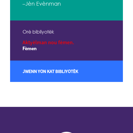
–Jèn Evènman
Orè bibliyotèk
Aktyèlman nou fèmen.
Fèmen
JWENN YON KAT BIBLIYOTÈK