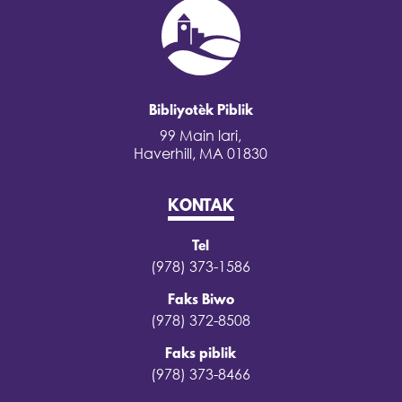
Bibliyotèk Piblik
99 Main lari,
Haverhill, MA 01830
KONTAK
Tel
(978) 373-1586
Faks Biwo
(978) 372-8508
Faks piblik
(978) 373-8466