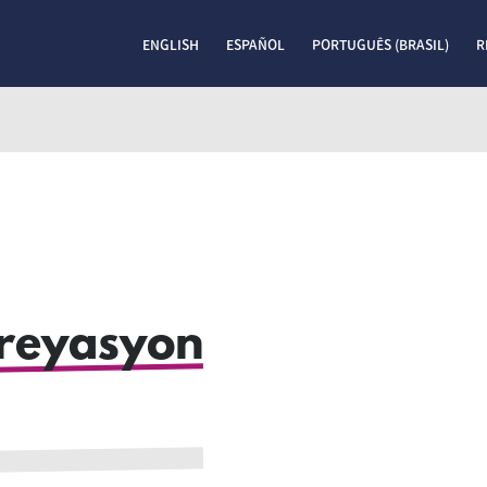
ENGLISH
ESPAÑOL
PORTUGUÊS (BRASIL)
R
reyasyon