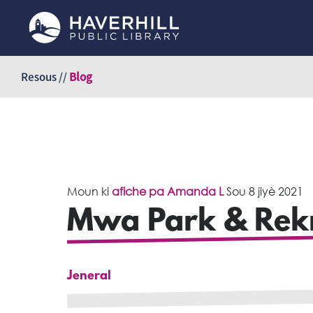
Sote
kontni
Resous //
Blog
Moun ki
afiche pa Amanda L
Sou
8 jiyè 2021
Mwa Park & Rek
Jeneral