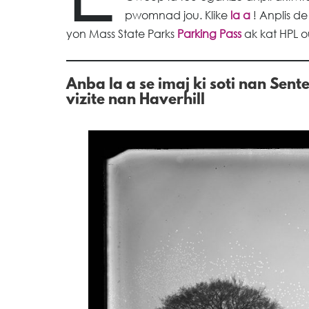
pwomnad jou. Klike
la a
! Anplis de
yon Mass State Parks
Parking Pass
ak kat HPL o
Anba la a se imaj ki soti nan Sen
vizite nan Haverhill