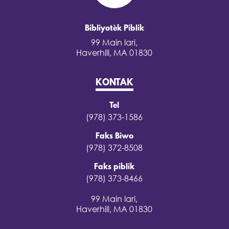
Bibliyotèk Piblik
99 Main lari,
Haverhill, MA 01830
KONTAK
Tel
(978) 373-1586
Faks Biwo
(978) 372-8508
Faks piblik
(978) 373-8466
99 Main lari,
Haverhill, MA 01830