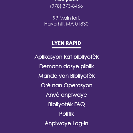
(978) 373-8466
99 Main lari,
Haverhill, MA 01830
LYEN RAPID
Aplikasyon kat bibliyotèk
Demann dosye piblik
Mande yon Bibliyotèk
Orè nan Operasyon
Anyè anplwaye
Bibliyotèk FAQ
Politik
Anplwaye Log-In