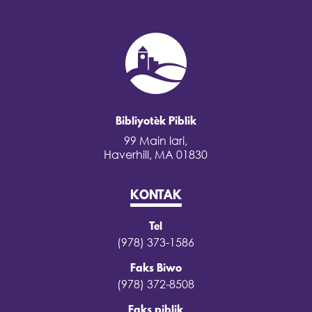
Bibliyotèk Piblik
99 Main lari,
Haverhill, MA 01830
KONTAK
Tel
(978) 373-1586
Faks Biwo
(978) 372-8508
Faks piblik