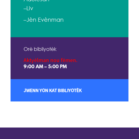
–Liv
–Jèn Evènman
Orè bibliyotèk
Aktyèlman nou fèmen.
9:00 AM – 5:00 PM
JWENN YON KAT BIBLIYOTÈK