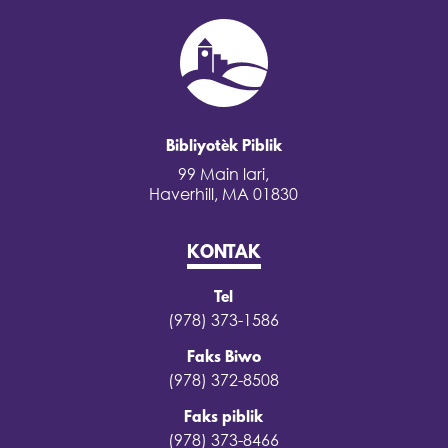
Bibliyotèk Piblik
99 Main lari,
Haverhill, MA 01830
KONTAK
Tel
(978) 373-1586
Faks Biwo
(978) 372-8508
Faks piblik
(978) 373-8466