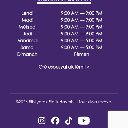
Lendi
9:00 AM — 9:00 PM
Madi
9:00 AM — 9:00 PM
Mèkredi
9:00 AM — 9:00 PM
Jedi
9:00 AM — 9:00 PM
Vandredi
9:00 AM — 5:00 PM
Samdi
9:00 AM — 5:00 PM
Dimanch
Fèmen
Orè espesyal ak fèmti >
©2026 Bibliyotèk Piblik Haverhill. Tout dwa rezève.