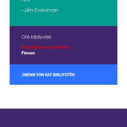
–Jèn Evènman
Orè bibliyotèk
Aktyèlman nou fèmen.
Fèmen
JWENN YON KAT BIBLIYOTÈK