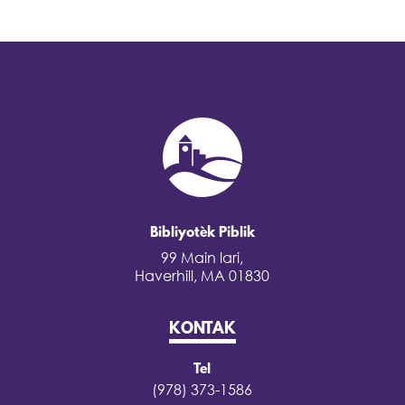
Bibliyotèk Piblik
99 Main lari,
Haverhill, MA 01830
KONTAK
Tel
(978) 373-1586