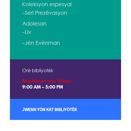
Koleksyon espesyal
–Seri Prezèvasyon
Adolesan
–Liv
–Jèn Evènman
Orè bibliyotèk
Aktyèlman nou fèmen.
9:00 AM – 5:00 PM
JWENN YON KAT BIBLIYOTÈK