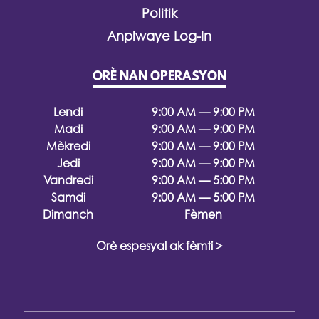
Politik
Anplwaye Log-In
ORÈ NAN OPERASYON
Lendi
9:00 AM — 9:00 PM
Madi
9:00 AM — 9:00 PM
Mèkredi
9:00 AM — 9:00 PM
Jedi
9:00 AM — 9:00 PM
Vandredi
9:00 AM — 5:00 PM
Samdi
9:00 AM — 5:00 PM
Dimanch
Fèmen
Orè espesyal ak fèmti >