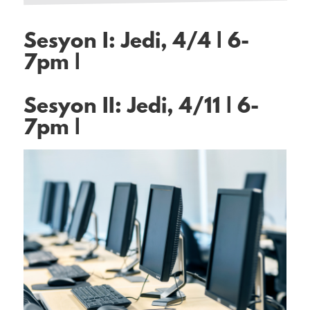
Sesyon I: Jedi, 4/4 | 6-
7pm |
Sesyon II: Jedi, 4/11 | 6-
7pm |