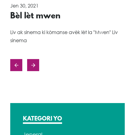
Jen 30, 2021
Bèl lèt mwen
Liv ak sinema ki kòmanse avèk lèt la "Mwen" Liv
sinema
Posts
navigasyon
KATEGORI YO
Jeneral