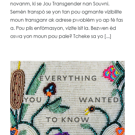
novanm, ki se Jou Transgender nan Souvni.
Semèn transpò se yon tan pou ogmante vizibilite
moun transganr ak adrese pwoblèm yo ap fè fas
a. Pou plis enfòmasyon, vizite isit la. Bezwen èd
oswa yon moun pou pale? Tcheke sa yo [...]