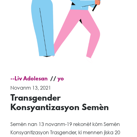
--Liv Adolesan
yo
Novanm 13, 2021
Transgender
Konsyantizasyon Semèn
Semèn nan 13 novanm-19 rekonèt kòm Semèn
Konsyantizasyon Trasgender, ki mennen jiska 20