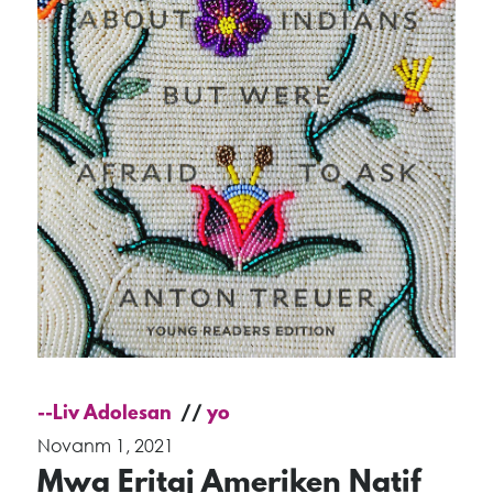
--Liv Adolesan
yo
Novanm 1, 2021
Mwa Eritaj Ameriken Natif