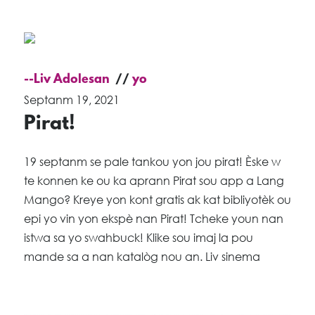
--Liv Adolesan
yo
Septanm 19, 2021
Pirat!
19 septanm se pale tankou yon jou pirat! Èske w
te konnen ke ou ka aprann Pirat sou app a Lang
Mango? Kreye yon kont gratis ak kat bibliyotèk ou
epi yo vin yon ekspè nan Pirat! Tcheke youn nan
istwa sa yo swahbuck! Klike sou imaj la pou
mande sa a nan katalòg nou an. Liv sinema