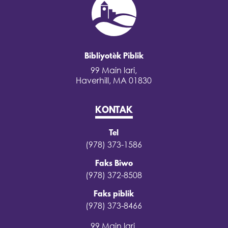
Bibliyotèk Piblik
99 Main lari,
Haverhill, MA 01830
KONTAK
Tel
(978) 373-1586
Faks Biwo
(978) 372-8508
Faks piblik
(978) 373-8466
99 Main lari,