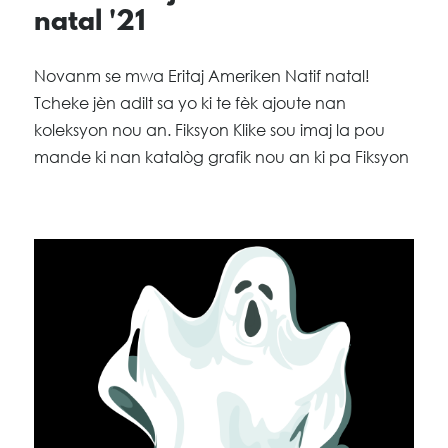
natal '21
Novanm se mwa Eritaj Ameriken Natif natal!
Tcheke jèn adilt sa yo ki te fèk ajoute nan
koleksyon nou an. Fiksyon Klike sou imaj la pou
mande ki nan katalòg grafik nou an ki pa Fiksyon