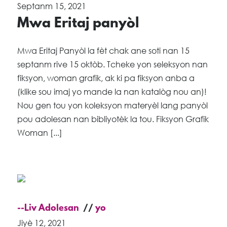
Septanm 15, 2021
Mwa Eritaj panyòl
Mwa Eritaj Panyòl la fèt chak ane soti nan 15
septanm rive 15 oktòb. Tcheke yon seleksyon nan
fiksyon, woman grafik, ak ki pa fiksyon anba a
(klike sou imaj yo mande la nan katalòg nou an)!
Nou gen tou yon koleksyon materyèl lang panyòl
pou adolesan nan bibliyotèk la tou. Fiksyon Grafik
Woman [...]
--Liv Adolesan
yo
Jiyè 12, 2021