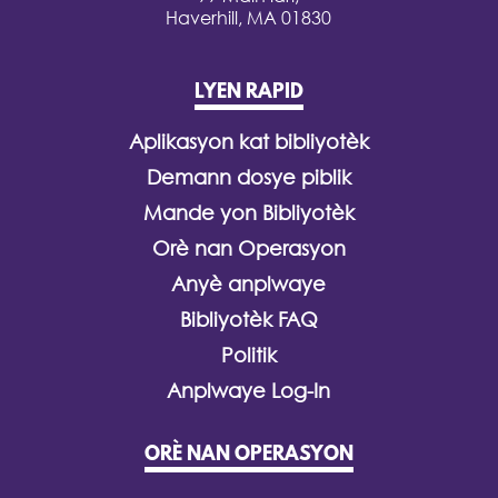
Haverhill, MA 01830
LYEN RAPID
Aplikasyon kat bibliyotèk
Demann dosye piblik
Mande yon Bibliyotèk
Orè nan Operasyon
Anyè anplwaye
Bibliyotèk FAQ
Politik
Anplwaye Log-In
ORÈ NAN OPERASYON