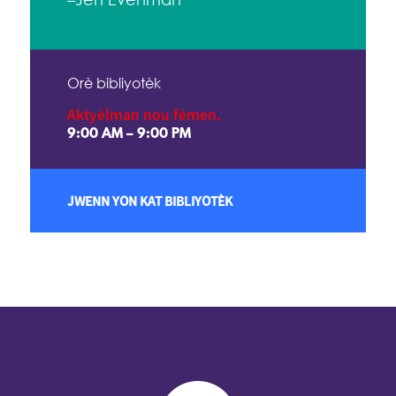
Orè bibliyotèk
Aktyèlman nou fèmen.
9:00 AM – 9:00 PM
JWENN YON KAT BIBLIYOTÈK