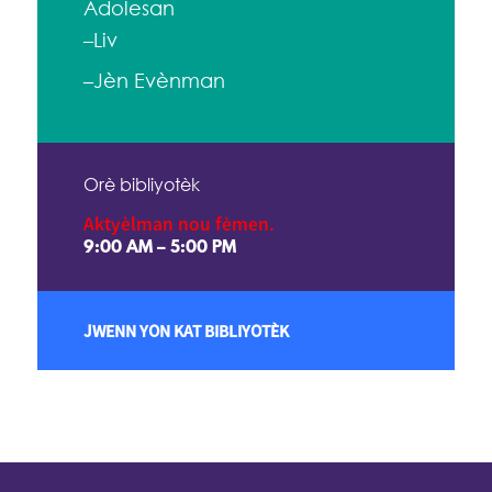
Adolesan
–Liv
–Jèn Evènman
Orè bibliyotèk
Aktyèlman nou fèmen.
9:00 AM – 5:00 PM
JWENN YON KAT BIBLIYOTÈK