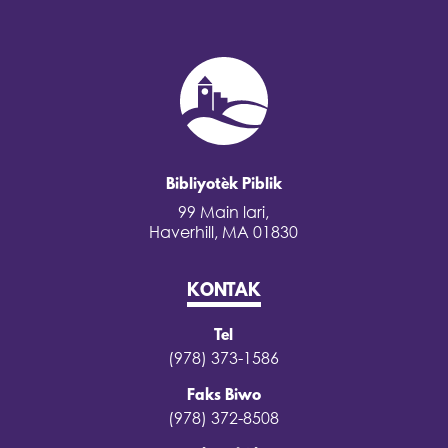
Bibliyotèk Piblik
99 Main lari,
Haverhill, MA 01830
KONTAK
Tel
(978) 373-1586
Faks Biwo
(978) 372-8508