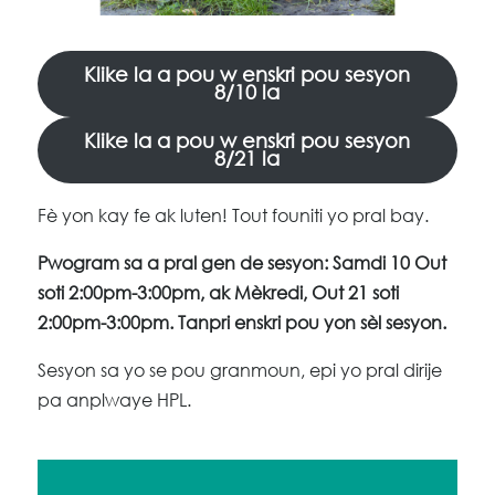
Klike la a pou w enskri pou sesyon
8/10 la
Klike la a pou w enskri pou sesyon
8/21 la
Fè yon kay fe ak luten! Tout founiti yo pral bay.
Pwogram sa a pral gen de sesyon: Samdi 10 Out
soti 2:00pm-3:00pm, ak Mèkredi, Out 21 soti
2:00pm-3:00pm. Tanpri enskri pou yon sèl sesyon.
Sesyon sa yo se pou granmoun, epi yo pral dirije
pa anplwaye HPL.