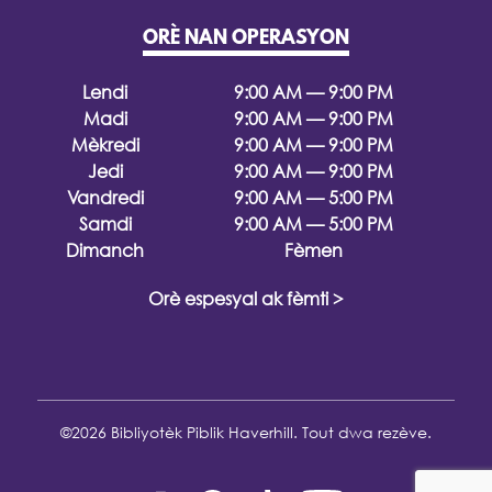
ORÈ NAN OPERASYON
Lendi
9:00 AM — 9:00 PM
Madi
9:00 AM — 9:00 PM
Mèkredi
9:00 AM — 9:00 PM
Jedi
9:00 AM — 9:00 PM
Vandredi
9:00 AM — 5:00 PM
Samdi
9:00 AM — 5:00 PM
Dimanch
Fèmen
Orè espesyal ak fèmti >
©2026 Bibliyotèk Piblik Haverhill. Tout dwa rezève.