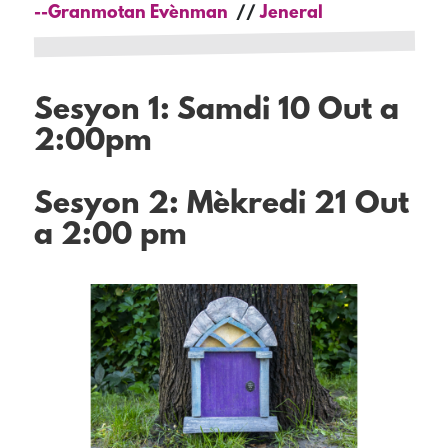
--Granmotan Evènman
Jeneral
Sesyon 1: Samdi 10 Out a
2:00pm
Sesyon 2: Mèkredi 21 Out
a 2:00 pm